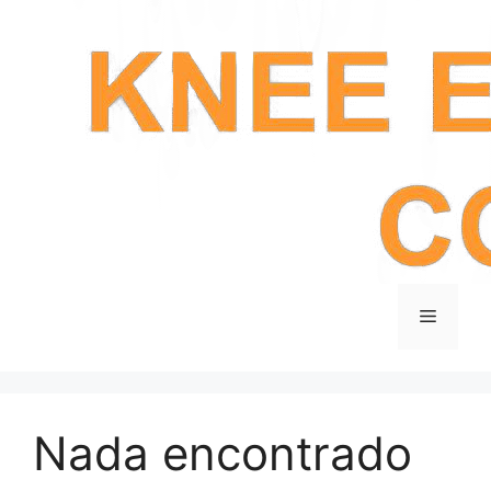
Menu
Nada encontrado