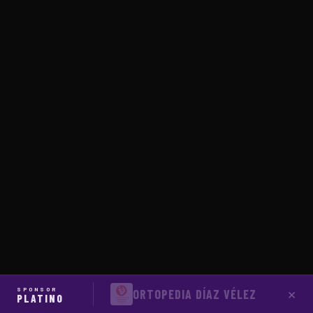
SPONSOR
×
ORTOPEDIA CIRUGÍA DÍAZ VÉLEZ
PLATINO