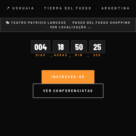
📍 USHUAIA · TIERRA DEL FUEGO · ARGENTINA
🎭 TEATRO PATRICIO LANUSSE · PASEO DEL FUEGO SHOPPING
· VER LOCALIZAÇÃO →
004
18
50
24
:
:
:
DIAS
HORAS
MIN
SEG
INSCREVER-SE
VER CONFERENCISTAS